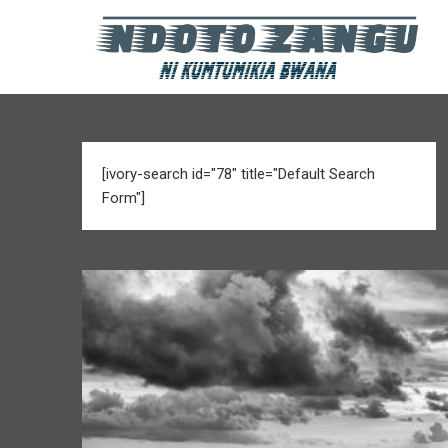
[ivory-search id="78" title="Default Search
Form"]