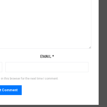
EMAIL
*
in this browser for the next time I comment.