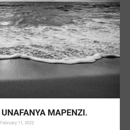
 UNAFANYA MAPENZI.
n
February 11, 2022