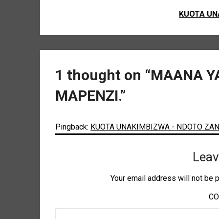
KUOTA UN
1 thought on “
MAANA Y
MAPENZI.
”
Pingback:
KUOTA UNAKIMBIZWA - NDOTO ZA
Leav
Your email address will not be 
C