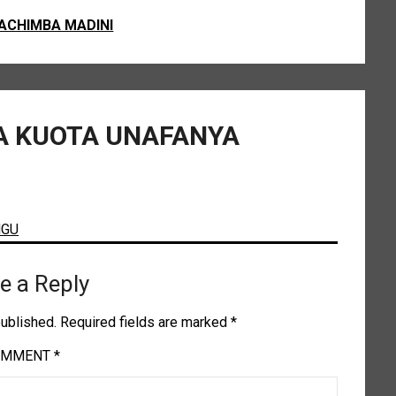
ACHIMBA MADINI
A KUOTA UNAFANYA
NGU
e a Reply
published.
Required fields are marked
*
OMMENT
*